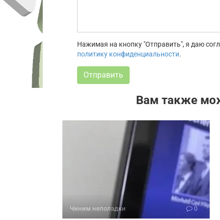
Нажимая на кнопку "Отправить", я даю со
политику конфиденциальности
.
Отправить
Вам также мо
Чиним неполадки
0