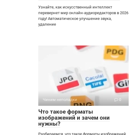
Узнайте, как искусственный интеллект
перевернет мир онлайн-аудиоредакторов в 2026
году! Автоматическое улучшение звука,
удаление
Чиним неполадки
0
Что такое форматы
изображений и зачем они
нужны?
Разбираемся, что такое форматы изображений