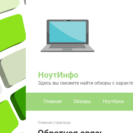
Перейти
к
контенту
НоутИнфо
Здесь вы сможете найти обзоры с характ
Главная
Обзоры
Ноутбуки
Главная страница