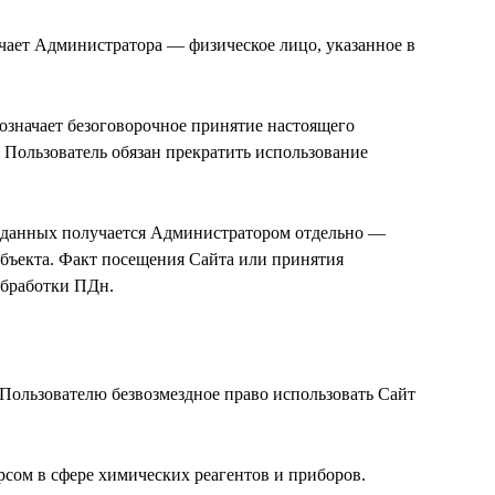
чает Администратора — физическое лицо, указанное в
 означает безоговорочное принятие настоящего
 Пользователь обязан прекратить использование
х данных получается Администратором отдельно —
убъекта. Факт посещения Сайта или принятия
обработки ПДн.
 Пользователю безвозмездное право использовать Сайт
рсом в сфере химических реагентов и приборов.