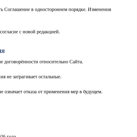
ть Соглашение в одностороннем порядке. Изменения
согласие с новой редакцией.
ИЯ
ие договорённости относительно Сайта.
ия не затрагивает остальные.
е означает отказа от применения мер в будущем.
26 года.