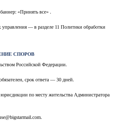
баннер: «Принять все» .
к управления — в разделе 11 Политики обработки
ЕНИЕ СПОРОВ
ельством Российской Федерации.
бязателен, срок ответа — 30 дней.
й юрисдикции по месту жительства Администратора
use@bigstarmail.com
.