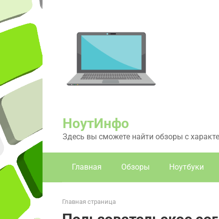
Перейти
к
контенту
НоутИнфо
Здесь вы сможете найти обзоры с характ
Главная
Обзоры
Ноутбуки
Главная страница