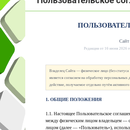
Пользовательское со
ПОЛЬЗОВАТЕ
Сайт 
Редакция от
16 июня 2026 г
Владелец Сайта — физическое лицо (без статус
является согласием на обработку персональных
действие, получаемое отдельно путём активного
1. ОБЩИЕ ПОЛОЖЕНИЯ
1.1. Настоящее Пользовательское соглаш
между физическим лицом
владельцем — 
лицом (далее — «Пользователь»), использу