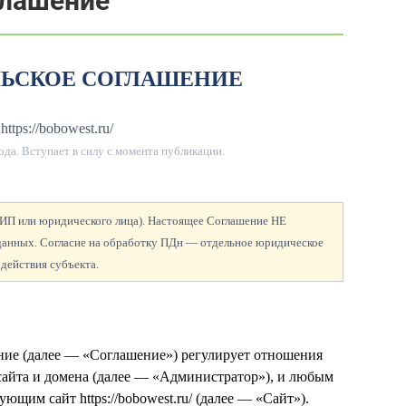
глашение
ЛЬСКОЕ СОГЛАШЕНИЕ
https://bobowest.ru/
ода
. Вступает в силу с момента публикации.
а ИП или юридического лица). Настоящее Соглашение НЕ
 данных. Согласие на обработку ПДн — отдельное юридическое
 действия субъекта.
ение (далее — «Соглашение») регулирует отношения
сайта и домена
(далее — «Администратор»), и любым
ющим сайт https://bobowest.ru/ (далее — «Сайт»).