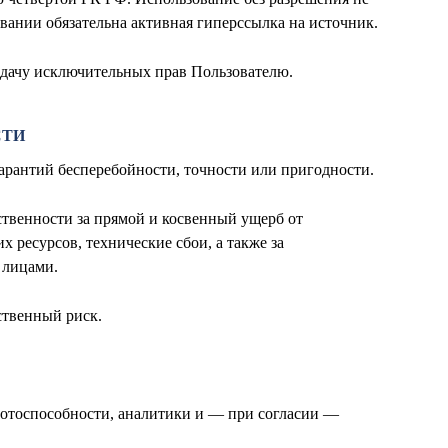
овании обязательна активная гиперссылка на источник.
редачу исключительных прав Пользователю.
СТИ
 гарантий бесперебойности, точности или пригодности.
ственности за прямой и косвенный ущерб от
 ресурсов, технические сбои, а также за
 лицами.
бственный риск.
аботоспособности, аналитики и — при согласии —