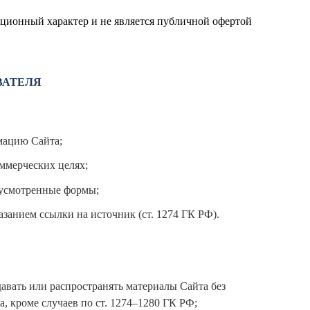
ционный характер и не является публичной офертой
ВАТЕЛЯ
мацию Сайта;
ммерческих целях;
дусмотренные формы;
азанием ссылки на источник (ст. 1274 ГК РФ).
давать или распространять материалы Сайта без
 кроме случаев по ст. 1274–1280 ГК РФ;