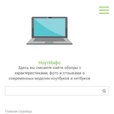
Перейти
к
контенту
НоутИнфо
Здесь вы сможете найти обзоры с
характеристиками, фото и отзывами о
современных моделях ноутбуков и нетбуков
Поиск:
Главная страница