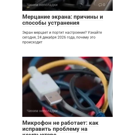
Чиним неполадки
0
Мерцание экрана: причины и
способы устранения
Экран мерцает и портит настроение? Узнайте
сегодня, 24 декабря 2026 года, почему это
происходит
Чиним неполадки
0
Микрофон не работает: как
исправить проблему на
компьютере