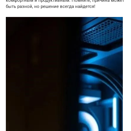
комфортным и продуктивным. Помните, причина может
быть разной, но решение всегда найдется!