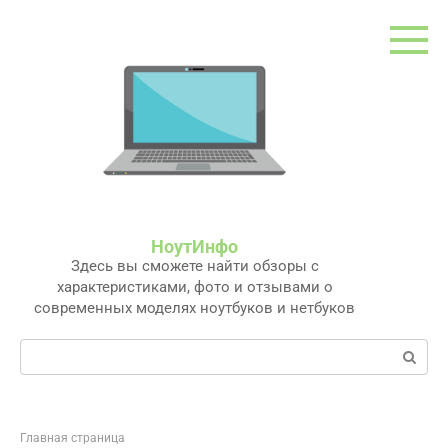
Перейти
к
контенту
НоутИнфо
Здесь вы сможете найти обзоры с
характеристиками, фото и отзывами о
современных моделях ноутбуков и нетбуков
Поиск:
Главная страница