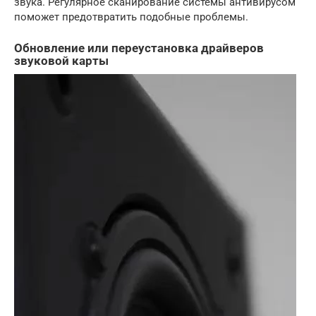
звука. Регулярное сканирование системы антивирусом
поможет предотвратить подобные проблемы.
Обновление или переустановка драйверов
звуковой карты