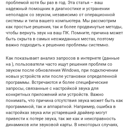
проблемой хотя бы раз в год. Эта статья – ваш
надежный помощник в диагностике и устранении
неполадок со звуком, независимо от операционной
системы и типа вашего компьютера. Мы рассмотрим
как простые решения, так и более продвинутые методы,
чтобы вернуть звук на ваш ПК. Помните, причина может
быть скрыта в самых неожиданных местах, поэтому
важно подходить к решению проблемы системно.
Как показывает анализ запросов в интернете (данные
на ), пользователи часто ищут решения проблем со
звуком после обновления Windows, при подключении
новых устройств или после установки определенной
программы. Встречаются и более специфические
запросы, связанные с настройкой звука для
конкретных приложений или устройств. Важно
понимать, что причина отсутствия звука может быть как
программной, так и аппаратной. Например, ошибка в
настройках звука или устаревший драйвер могут
привести к потере звука, так же как и неисправность
динамиков или звуковой карты. В некоторых случаях,