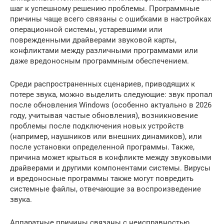
шаг к успешному решению проблемы. Программные
причины чаще всего связаны с ошибками в настройках
операционной системы, устаревшими или
поврежденными драйверами звуковой карты,
конфликтами между различными программами или
даже вредоносным программным обеспечением.
Среди распространенных сценариев, приводящих к
потере звука, можно выделить следующие: звук пропал
после обновления Windows (особенно актуально в 2026
году, учитывая частые обновления), возникновение
проблемы после подключения новых устройств
(например, наушников или внешних динамиков), или
после установки определенной программы. Также,
причина может крыться в конфликте между звуковыми
драйверами и другими компонентами системы. Вирусы
и вредоносные программы также могут повредить
системные файлы, отвечающие за воспроизведение
звука.
Аппаратные причины связаны с неисправностью