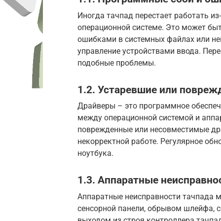
Иногда тачпад перестает работать из
операционной системе. Это может б
ошибками в системных файлах или не
управление устройствами ввода. Пере
подобные проблемы.
1.2. Устаревшие или повре
Драйверы – это программное обеспеч
между операционной системой и аппа
поврежденные или несовместимые дра
некорректной работе. Регулярное об
ноутбука.
1.3. Аппаратные неисправно
Аппаратные неисправности тачпада 
сенсорной панели, обрывом шлейфа, 
выходом из строя контроллера тачпад