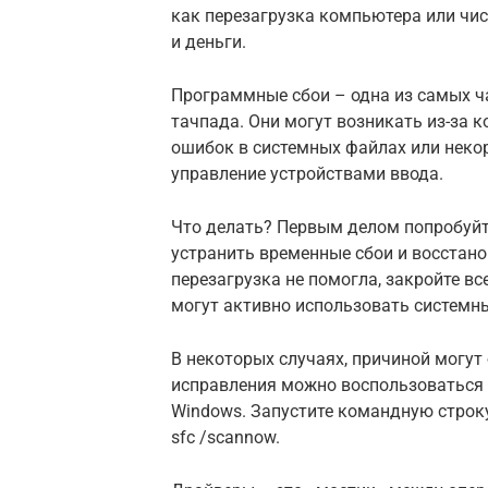
как перезагрузка компьютера или чи
и деньги.
Программные сбои – одна из самых ч
тачпада. Они могут возникать из-за
ошибок в системных файлах или неко
управление устройствами ввода.
Что делать? Первым делом попробуйте
устранить временные сбои и восстан
перезагрузка не помогла, закройте вс
могут активно использовать системны
В некоторых случаях, причиной могут
исправления можно воспользоваться вс
Windows. Запустите командную строк
sfc /scannow.