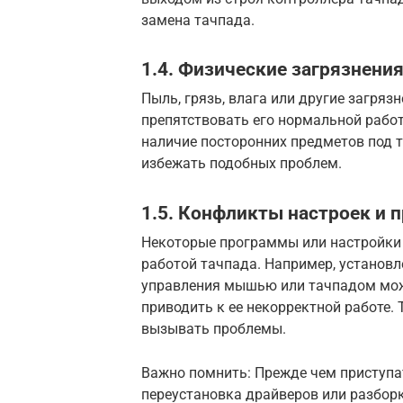
замена тачпада.
1.4. Физические загрязнения
Пыль, грязь, влага или другие загряз
препятствовать его нормальной работ
наличие посторонних предметов под 
избежать подобных проблем.
1.5. Конфликты настроек и 
Некоторые программы или настройки 
работой тачпада. Например, установ
управления мышью или тачпадом мож
приводить к ее некорректной работе. 
вызывать проблемы.
Важно помнить: Прежде чем приступа
переустановка драйверов или разборк