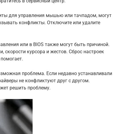
ратитесь в сервисный центр.
иты для управления мышью или тачпадом, могут
ызывать конфликты. Отключите или удалите
авления или в BIOS также могут быть причиной.
и, скорости курсора и жестов. Сброс настроек
 помогает.
озможная проблема. Если недавно устанавливали
драйверы не конфликтуют друг с другом.
жет решить проблему.