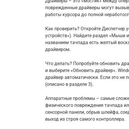
Драйверы – это «мостик» между опер
поврежденные драйверы могут вызыв
работы курсора до полной неработосп
Как проверить? Откройте Диспетчер у
устройств»). Найдите раздел «Мыши 
названием тачпада есть желтый воскл
драйвером.
Что делать? Попробуйте обновить др
и выберите «Обновить драйвер». Win
драйвер автоматически. Если это не 
(описано в разделе 3).
Аппаратные проблемы – самые сложны
физического повреждения тачпада ил
сенсорной панели, обрыв шлейфа, сое
выход из строя самого контроллера.