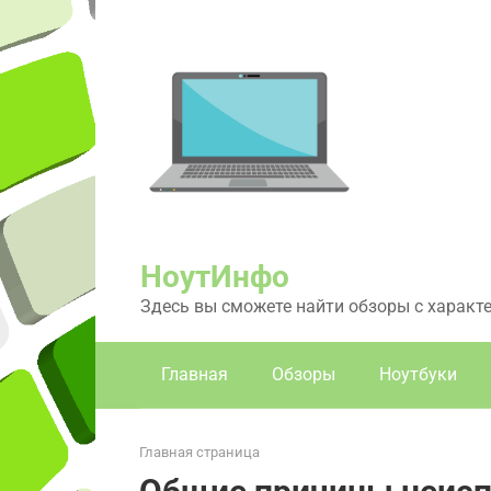
Перейти
к
контенту
НоутИнфо
Здесь вы сможете найти обзоры с характ
Главная
Обзоры
Ноутбуки
Главная страница