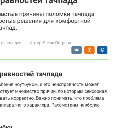
равностей тачпада
частые причины поломки тачпада
Простые решения для комфортной
ачпад.
 неполадки
Автор:
Елена Петрова
равностей тачпада
ления ноутбуком, и его неисправность может
ствует множество причин, по которым сенсорная
вать корректно. Важно понимать, что проблема
аппаратного характера. Рассмотрим наиболее
ибки