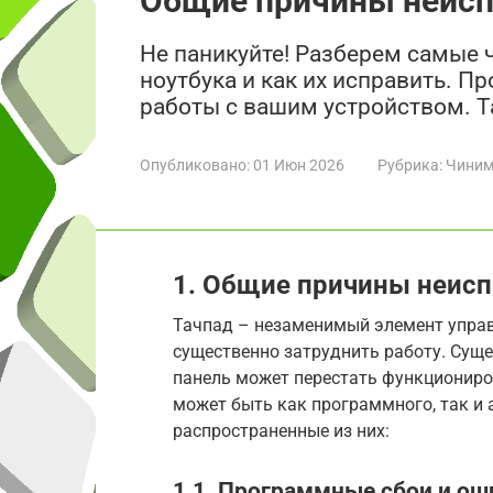
Общие причины неисп
Не паникуйте! Разберем самые 
ноутбука и как их исправить. 
работы с вашим устройством. Т
Опубликовано:
01 Июн 2026
Рубрика:
Чиним
1. Общие причины неисп
Тачпад – незаменимый элемент управ
существенно затруднить работу. Суще
панель может перестать функциониро
может быть как программного, так и 
распространенные из них:
1.1. Программные сбои и ош