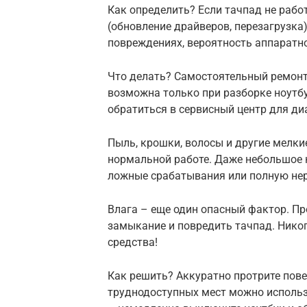
Как определить? Если тачпад не раб
(обновление драйверов, перезагрузка
повреждениях, вероятность аппаратн
Что делать? Самостоятельный ремонт
возможна только при разборке ноутбу
обратиться в сервисный центр для ди
Пыль, крошки, волосы и другие мелки
нормальной работе. Даже небольшое 
ложные срабатывания или полную нер
Влага – еще один опасный фактор. П
замыкание и повредить тачпад. Нико
средства!
Как решить? Аккуратно протрите пове
труднодоступных мест можно использ