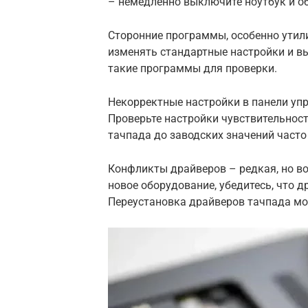
– немедленно выключите ноутбук и об
Сторонние программы, особенно утил
изменять стандартные настройки и в
такие программы для проверки.
Некорректные настройки в панели упр
Проверьте настройки чувствительност
тачпада до заводских значений часто
Конфликты драйверов – редкая, но в
новое оборудование, убедитесь, что 
Переустановка драйверов тачпада мо