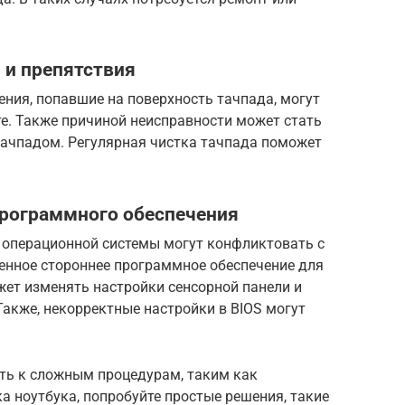
 и препятствия
нения, попавшие на поверхность тачпада, могут
е. Также причиной неисправности может стать
тачпадом. Регулярная чистка тачпада поможет
программного обеспечения
операционной системы могут конфликтовать с
ленное стороннее программное обеспечение для
ет изменять настройки сенсорной панели и
Также, некорректные настройки в BIOS могут
ть к сложным процедурам, таким как
а ноутбука, попробуйте простые решения, такие