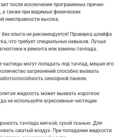
отает после исключения программных причин
), а также при видимых физических
ой неисправности высока.
 без опыта не рекомендуется! Проверка шлейфа
ка, что требует специальных навыков. Лучше
агностики и ремонта или замены тачпада.
е частицы могут попадать под тачпад, мешая его
количество загрязнений способно вызвать
аботоспособность сенсорной панели.
ролитая жидкость может вызвать короткое
гда не используйте агрессивные чистящие
рхность тачпада мягкой, сухой тканью. Для
овать сжатый воздух. При попадании жидкости