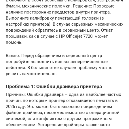
Включают в себя проблемы с калибровкой, застревания
бумаги, механические поломки. Решение: Проверьте
наличие посторонних предметов внутри принтера.
Выполните калибровку печатающей головки (в
настройках принтера). В случае серьезных механических
повреждений обратитесь в сервисный центр. Откат
прошивки, как в случае с HP Officejet 7720, может
помочь.
Важно: Перед обращением в сервисный центр
попробуйте выполнить все вышеперечисленные
действия. В большинстве случаев проблему можно
решить самостоятельно.
Проблема 1: Ошибки драйвера принтера
Причины: Ошибки драйвера – одна из наиболее частых
причин, по которым принтер отказывается печатать в
2026 году. Это может быть вызвано повреждением
файлов драйвера, несовместимостью с операционной
системой, или конфликтом с другим программным
обеспечением. Устаревшие драйверы также часто