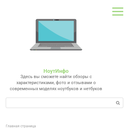
Перейти
к
контенту
НоутИнфо
Здесь вы сможете найти обзоры с
характеристиками, фото и отзывами о
современных моделях ноутбуков и нетбуков
Поиск:
Главная страница