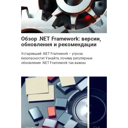
Чиним неполадки
0
Обзор ․NET Framework: версии,
обновления и рекомендации
Устаревший .NET Framework – угроза
безопасности! Узнайте, почему регулярные
обновления .NET Framework так важны