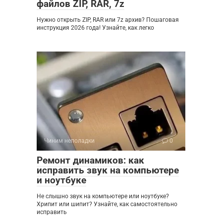
файлов ZIP, RAR, 7z
Нужно открыть ZIP, RAR или 7z архив? Пошаговая
инструкция 2026 года! Узнайте, как легко
Чиним неполадки
0
Ремонт динамиков: как
исправить звук на компьютере
и ноутбуке
Не слышно звук на компьютере или ноутбуке?
Хрипит или шипит? Узнайте, как самостоятельно
исправить