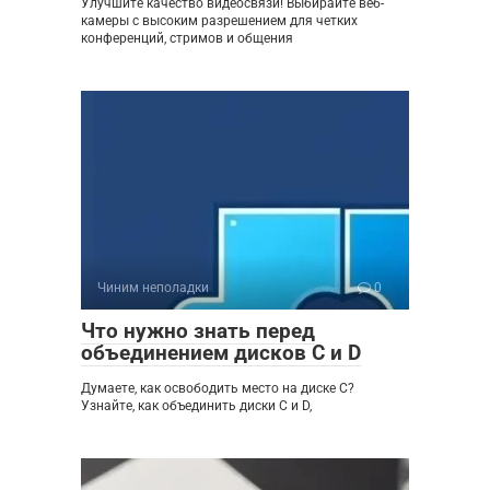
Улучшите качество видеосвязи! Выбирайте веб-
камеры с высоким разрешением для четких
конференций, стримов и общения
Чиним неполадки
0
Что нужно знать перед
объединением дисков C и D
Думаете, как освободить место на диске C?
Узнайте, как объединить диски C и D,