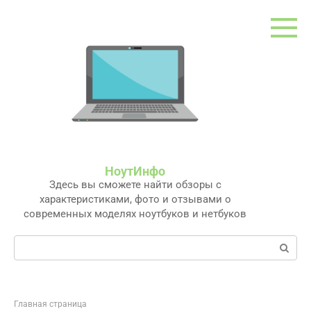
Перейти
к
контенту
НоутИнфо
Здесь вы сможете найти обзоры с
характеристиками, фото и отзывами о
современных моделях ноутбуков и нетбуков
Поиск:
Главная страница