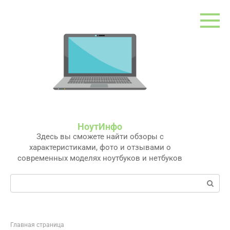
Перейти
к
контенту
НоутИнфо
Здесь вы сможете найти обзоры с
характеристиками, фото и отзывами о
современных моделях ноутбуков и нетбуков
Поиск:
Главная страница