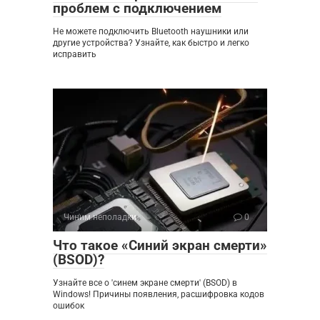
проблем с подключением
Не можете подключить Bluetooth наушники или
другие устройства? Узнайте, как быстро и легко
исправить
Чиним неполадки
0
Что такое «Синий экран смерти»
(BSOD)?
Узнайте все о 'синем экране смерти' (BSOD) в
Windows! Причины появления, расшифровка кодов
ошибок