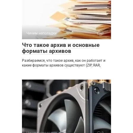
Чиним неполадки
0
Что такое архив и основные
форматы архивов
Разбираемся, что такое архив, как он работает и
какие форматы архивов существуют (ZIP, RAR,
Чиним неполадки
0