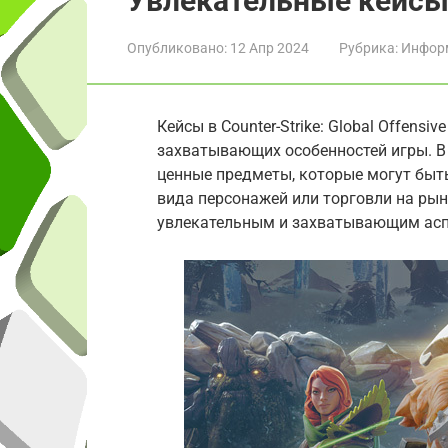
Увлекательные кейсы
Опубликовано:
12 Апр 2024
Рубрика:
Инфор
Кейсы в Counter-Strike: Global Offensi
захватывающих особенностей игры. В 
ценные предметы, которые могут быт
вида персонажей или торговли на ры
увлекательным и захватывающим асп