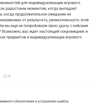
зможностей для индивидуализации игрового
как радостным моментом, когда выпадает
м, когда продолжительное ожидание не
независимо от результата, увлекательность этой
сли вы еще не попробовали свою удачу с кейсами
ь? Возможно, вас ждет настоящий сокровищник и
дких предметов и индивидуализации игрового
0
раммного обеспечения и устранения ошибок