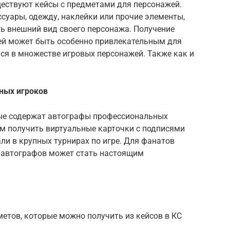
ществуют кейсы с предметами для персонажей.
суары, одежду, наклейки или прочие элементы,
ь внешний вид своего персонажа. Получение
ей может быть особенно привлекательным для
ся в множестве игровых персонажей. Также как и
ных игроков
рые содержат автографы профессиональных
ам получить виртуальные карточки с подписями
ли в крупных турнирах по игре. Для фанатов
х автографов может стать настоящим
етов, которые можно получить из кейсов в КС