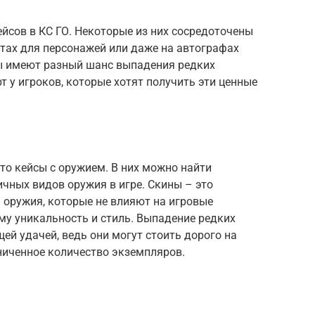
йсов в КС ГО. Некоторые из них сосредоточены
тах для персонажей или даже на автографах
ы имеют разный шанс выпадения редких
рт у игроков, которые хотят получить эти ценные
то кейсы с оружием. В них можно найти
чных видов оружия в игре. Скины – это
 оружия, которые не влияют на игровые
му уникальность и стиль. Выпадение редких
ей удачей, ведь они могут стоить дорого на
ниченное количество экземпляров.