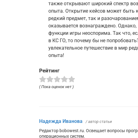
также открывают широкий спектр во
опыта. Открытие кейсов может быть 
редкий предмет, так и разочарование
оказывается вознаграждено. Однако, 
функции игры неоспорима. Так что, е
в КС ГО, то почему бы не попробоват
увлекательное путешествие в мир ре
опыта!
Рейтинг
( Пока оценок нет )
Надежда Иванова
/ автор статьи
Редактор bobowest.ru. Освещает вопросы прог
операционных систем.