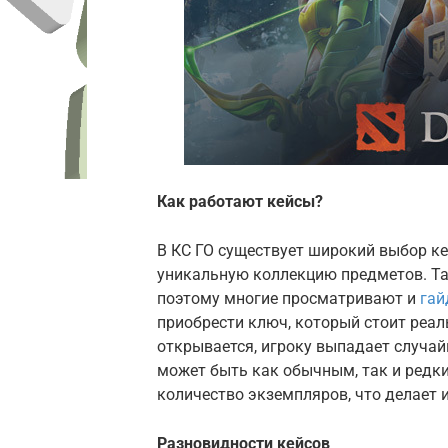
Как работают кейсы?
В КС ГО существует широкий выбор к
уникальную коллекцию предметов. Так
поэтому многие просматривают и
гай
приобрести ключ, который стоит реал
открывается, игроку выпадает случа
может быть как обычным, так и редк
количество экземпляров, что делает 
Разновидности кейсов