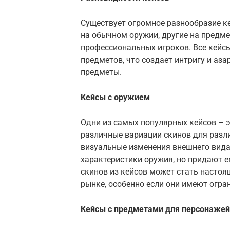
Существует огромное разнообразие ке
на обычном оружии, другие на предме
профессиональных игроков. Все кейс
предметов, что создает интригу и аза
предметы.
Кейсы с оружием
Одни из самых популярных кейсов – э
различные вариации скинов для разли
визуальные изменения внешнего вида
характеристики оружия, но придают е
скинов из кейсов может стать настоящ
рынке, особенно если они имеют огра
Кейсы с предметами для персонажей