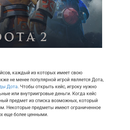
ейсов, каждый из которых имеет свою
же не менее популярной игрой является Дота,
ды Дота
. Чтобы открыть кейс, игроку нужно
ьные или внутриигровые деньги. Когда кейс
йный предмет из списка возможных, который
им. Некоторые предметы имеют ограниченное
их еще более ценными.