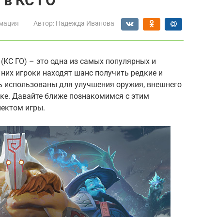
 в КС ГО
мация
Автор:
Надежда Иванова
ve (КС ГО) – это одна из самых популярных и
них игроки находят шанс получить редкие и
ь использованы для улучшения оружия, внешнего
нке. Давайте ближе познакомимся с этим
ектом игры.