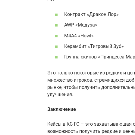
Контракт «Дракон Лор»
AWP «Медуза»
M4A4 «Howl»
Керамбит «Тигровый Зуб»
Группа скинов «Принцесса Мар
Это только некоторые из редких и це
множество игроков, стремящихся доб
рынке, чтобы получить дополнительны
улучшения.
Заключение
Кейсы в КС ГО – это захватывающая 
возможность получить редкие и ценны