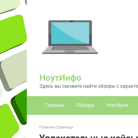
Перейти
к
контенту
НоутИнфо
Здесь вы сможете найти обзоры с характ
Главная
Обзоры
Ноутбуки
Главная страница