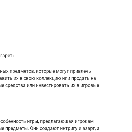
гарет»
нных предметов, которые могут привлечь
авить их в свою коллекцию или продать на
е средства или инвестировать их в игровые
особенность игры, предлагающая игрокам
е предметы. Они создают интригу и азарт, а