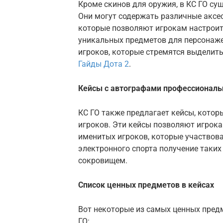
Кроме скинов для оружия, в КС ГО су
Они могут содержать различные аксес
которые позволяют игрокам настроит
уникальных предметов для персонаж
игроков, которые стремятся выделить
Гайды Дота 2
.
Кейсы с автографами профессиональ
КС ГО также предлагает кейсы, кото
игроков. Эти кейсы позволяют игрок
именитых игроков, которые участвова
электронного спорта получение таки
сокровищем.
Список ценных предметов в кейсах
Вот некоторые из самых ценных предм
ГО: