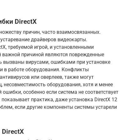
бки DirectX
ножеству причин, часто взаимосвязанных.
 устаревание драйверов видеокарты.
tX, требуемой игрой, и установленными
й важной причиной являются поврежденные
ь вызваны вирусами, ошибками при установке
и в работе оборудования. Конфликты
антивирусов или оверлеев, также могут
ц, несовместимость оборудования, хотя и менее
 ошибки, особенно если система не соответствует
показывает практика, даже установка DirectX 12
роблем, если другие компоненты системы устарели
DirectX