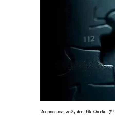
Использование System File Checker (S