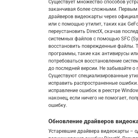
Существует множество способов устра
заканчивая более сложными. Первым
драйверов видеокарты через официальн
или с помощью утилит, таких как GeFor
переустановить DirectX, скачав после
системных файлов с помощью SFC (Sys
восстановить поврежденные файлы. 
программы, такие как антивирусы или
потребоваться восстановление систе
до последней версии. Не забывайте о
Существуют специализированные утили
исправить распространенные ошибки.
исправление ошибок в реестре Windows
наконец, если ничего не помогает, п
ошибку.
Обновление драйверов видеок
Устаревшие драйвера видеокарты – о