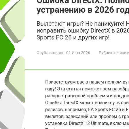
Ошибка DirectX: Полн
устранению в 2026 го
Вылетают игры? Не паникуйте!
исправить ошибку DirectX в 2026 
Sports FC 26 и других игр!
Опубликовано:
01 Июн 2026
Рубрика:
Чиним
Приветствуем вас в нашем полном рук
году! Эта статья поможет вам разобр
распространенной проблемы и предос
Ошибка DirectX может возникнуть при з
релизов, например, EA Sports FC 26 и Fi
вылетов, зависаний или проблем с гр
установка DirectX 12 Ultimate, включ