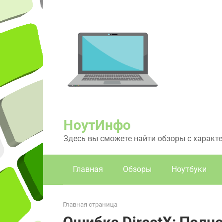
Перейти
к
контенту
НоутИнфо
Здесь вы сможете найти обзоры с характ
Главная
Обзоры
Ноутбуки
Главная страница