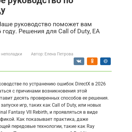
ое руководство по
ду
 Наше руководство поможет вам
году. Решения для Call of Duty, EA
 неполадки
Автор:
Елена Петрова
оводстве по устранению ошибок DirectX в 2026
аться с причинами возникновения этой
тавит десять проверенных способов ее решения.
апуске игр, таких как Call of Duty, или новых
nal Fantasy VII Rebirth, и проявляться в виде
афикой. Как показывает практика, даже
ающей передовые технологии, такие как Ray