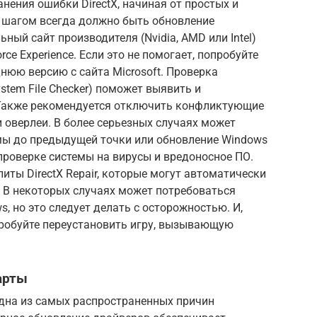
нения ошибки DirectX, начиная от простых и
 шагом всегда должно быть обновление
ый сайт производителя (Nvidia, AMD или Intel)
ce Experience. Если это не помогает, попробуйте
днюю версию с сайта Microsoft. Проверка
tem File Checker) поможет выявить и
Также рекомендуется отключить конфликтующие
 оверлеи. В более серьезных случаях может
мы до предыдущей точки или обновление Windows
 проверке системы на вирусы и вредоносное ПО.
ты DirectX Repair, которые могут автоматически
 В некоторых случаях может потребоваться
, но это следует делать с осторожностью. И,
опробуйте переустановить игру, вызывающую
арты
дна из самых распространенных причин