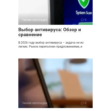
Чиним неполадки
0
Выбор антивируса: Обзор и
сравнение
В 2026 году выбор антивируса – задача не из
легких. Рынок переполнен предложениями, и
Чиним неполадки
0