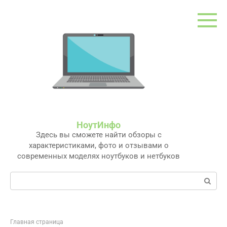
Перейти
к
контенту
НоутИнфо
Здесь вы сможете найти обзоры с
характеристиками, фото и отзывами о
современных моделях ноутбуков и нетбуков
Поиск:
Главная страница