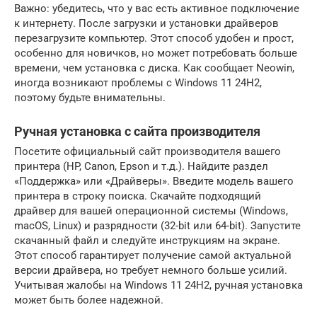
Важно: убедитесь, что у вас есть активное подключение
к интернету. После загрузки и установки драйверов
перезагрузите компьютер. Этот способ удобен и прост,
особенно для новичков, но может потребовать больше
времени, чем установка с диска. Как сообщает Neowin,
иногда возникают проблемы с Windows 11 24H2,
поэтому будьте внимательны.
Ручная установка с сайта производителя
Посетите официальный сайт производителя вашего
принтера (HP, Canon, Epson и т.д.). Найдите раздел
«Поддержка» или «Драйверы». Введите модель вашего
принтера в строку поиска. Скачайте подходящий
драйвер для вашей операционной системы (Windows,
macOS, Linux) и разрядности (32-bit или 64-bit). Запустите
скачанный файл и следуйте инструкциям на экране.
Этот способ гарантирует получение самой актуальной
версии драйвера, но требует немного больше усилий.
Учитывая жалобы на Windows 11 24H2, ручная установка
может быть более надежной.