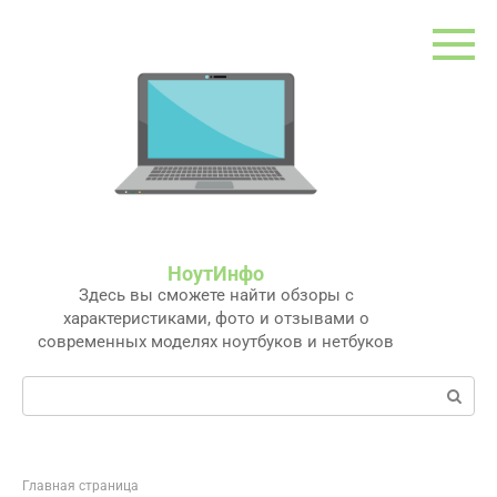
Перейти
к
контенту
НоутИнфо
Здесь вы сможете найти обзоры с
характеристиками, фото и отзывами о
современных моделях ноутбуков и нетбуков
Поиск:
Главная страница