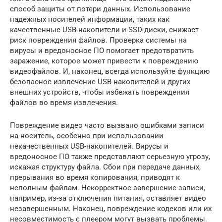
способ защиты от потери данных. Использование
надежных носителей информации, таких как
качественные USB-накопители и SSD-диски, снижает
риск повреждения файлов. Проверка системы на
вирусы и вредоносное ПО помогает предотвратить
заражение, которое может привести к повреждению
видеофайлов. И, наконец, всегда используйте функцию
безопасное извлечение USB-накопителей и других
внешних устройств, чтобы избежать повреждения
файлов во время извлечения.
Повреждение видео часто вызвано ошибками записи
на носитель, особенно при использовании
некачественных USB-накопителей. Вирусы и
вредоносное ПО также представляют серьезную угрозу,
искажая структуру файла. Сбои при передаче данных,
прерывания во время копирования, приводят к
неполным файлам. Некорректное завершение записи,
например, из-за отключения питания, оставляет видео
незавершенным. Наконец, повреждение кодеков или их
несовместимость с плеером могут вызвать проблемы.