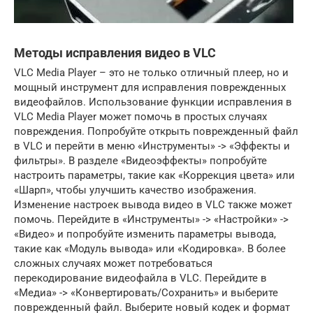
Методы исправления видео в VLC
VLC Media Player – это не только отличный плеер, но и
мощный инструмент для исправления поврежденных
видеофайлов. Использование функции исправления в
VLC Media Player может помочь в простых случаях
повреждения. Попробуйте открыть поврежденный файл
в VLC и перейти в меню «Инструменты» -> «Эффекты и
фильтры». В разделе «Видеоэффекты» попробуйте
настроить параметры, такие как «Коррекция цвета» или
«Шарп», чтобы улучшить качество изображения.
Изменение настроек вывода видео в VLC также может
помочь. Перейдите в «Инструменты» -> «Настройки» ->
«Видео» и попробуйте изменить параметры вывода,
такие как «Модуль вывода» или «Кодировка». В более
сложных случаях может потребоваться
перекодирование видеофайла в VLC. Перейдите в
«Медиа» -> «Конвертировать/Сохранить» и выберите
поврежденный файл. Выберите новый кодек и формат