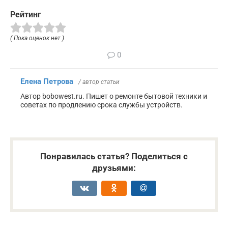
Рейтинг
( Пока оценок нет )
0
Елена Петрова
/ автор статьи
Автор bobowest.ru. Пишет о ремонте бытовой техники и
советах по продлению срока службы устройств.
Понравилась статья? Поделиться с
друзьями: