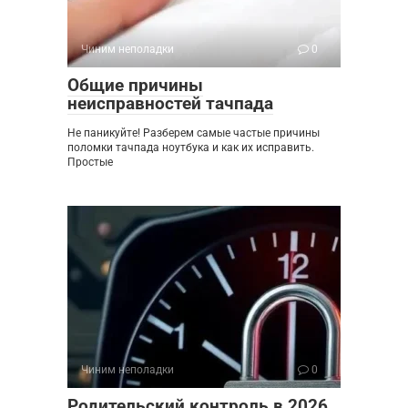
Чиним неполадки
0
Общие причины
неисправностей тачпада
Не паникуйте! Разберем самые частые причины
поломки тачпада ноутбука и как их исправить.
Простые
Чиним неполадки
0
Родительский контроль в 2026