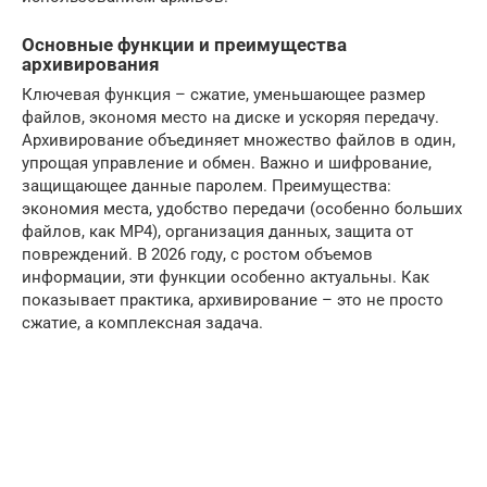
Основные функции и преимущества
архивирования
Ключевая функция – сжатие, уменьшающее размер
файлов, экономя место на диске и ускоряя передачу.
Архивирование объединяет множество файлов в один,
упрощая управление и обмен. Важно и шифрование,
защищающее данные паролем. Преимущества:
экономия места, удобство передачи (особенно больших
файлов, как MP4), организация данных, защита от
повреждений. В 2026 году, с ростом объемов
информации, эти функции особенно актуальны. Как
показывает практика, архивирование – это не просто
сжатие, а комплексная задача.