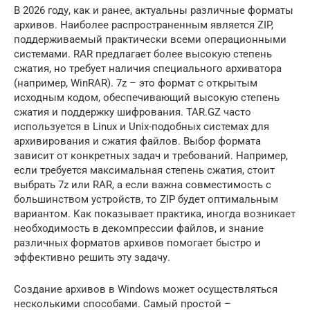
В 2026 году, как и ранее, актуальны различные форматы
архивов. Наиболее распространенным является ZIP,
поддерживаемый практически всеми операционными
системами. RAR предлагает более высокую степень
сжатия, но требует наличия специального архиватора
(например, WinRAR). 7z – это формат с открытым
исходным кодом, обеспечивающий высокую степень
сжатия и поддержку шифрования. TAR.GZ часто
используется в Linux и Unix-подобных системах для
архивирования и сжатия файлов. Выбор формата
зависит от конкретных задач и требований. Например,
если требуется максимальная степень сжатия, стоит
выбрать 7z или RAR, а если важна совместимость с
большинством устройств, то ZIP будет оптимальным
вариантом. Как показывает практика, иногда возникает
необходимость в декомпрессии файлов, и знание
различных форматов архивов помогает быстро и
эффективно решить эту задачу.
Создание архивов в Windows может осуществляться
несколькими способами. Самый простой –