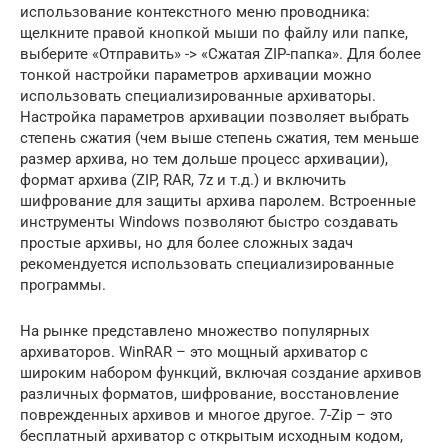
использование контекстного меню проводника:
щелкните правой кнопкой мыши по файлу или папке,
выберите «Отправить» -> «Сжатая ZIP-папка». Для более
тонкой настройки параметров архивации можно
использовать специализированные архиваторы.
Настройка параметров архивации позволяет выбрать
степень сжатия (чем выше степень сжатия, тем меньше
размер архива, но тем дольше процесс архивации),
формат архива (ZIP, RAR, 7z и т.д.) и включить
шифрование для защиты архива паролем. Встроенные
инструменты Windows позволяют быстро создавать
простые архивы, но для более сложных задач
рекомендуется использовать специализированные
программы.
На рынке представлено множество популярных
архиваторов. WinRAR – это мощный архиватор с
широким набором функций, включая создание архивов
различных форматов, шифрование, восстановление
поврежденных архивов и многое другое. 7-Zip – это
бесплатный архиватор с открытым исходным кодом,