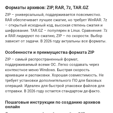
Форматы архивов: ZIP, RAR, 7z, TAR.GZ
ZIP – универсальный, поддерживается повсеместно.
RAR обеспечивает лучшее сжатие, но требует WinRAR. 7z
– открытый исходный код, высокая степень сжатия и
шифрование. TAR.GZ – популярен в Linux. Сравнение: 7z
и RAR лидируют по сжатию, ZIP – по скорости. Выбор
зависит от задачи. В 2026 году актуальны все форматы.
Особенности и преимущества формата ZIP
ZIP – самый распространенный формат,
поддерживаемый всеми ОС. Легко создавать через
контекстное меню Windows. Быстрая скорость
архивации и распаковки. Хорошая совместимость. Не
требует установки дополнительного ПО для базовых
операций. Идеален для быстрой упаковки файлов для
отправки. В 2026 году остается стандартом де-факто.
Пошаговые инструкции по созданию архивов
онлайн