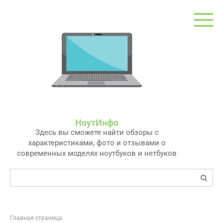
Перейти
к
контенту
НоутИнфо
Здесь вы сможете найти обзоры с
характеристиками, фото и отзывами о
современных моделях ноутбуков и нетбуков
Поиск:
Главная страница