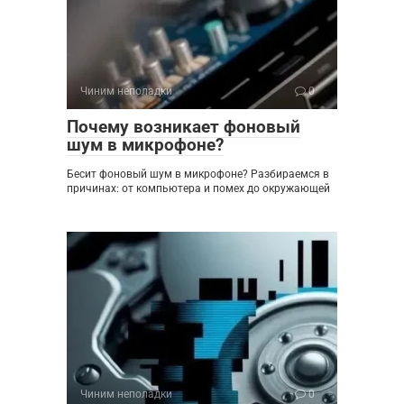
Чиним неполадки
0
Почему возникает фоновый
шум в микрофоне?
Бесит фоновый шум в микрофоне? Разбираемся в
причинах: от компьютера и помех до окружающей
Чиним неполадки
0