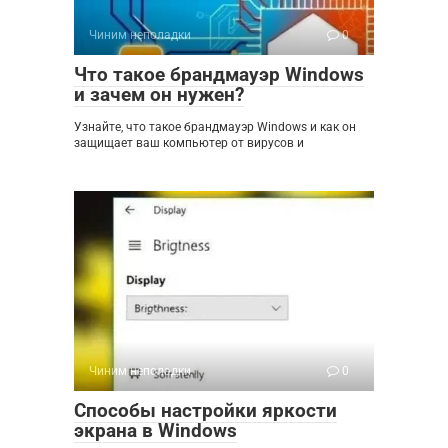
Чиним неполадки
0
Что такое брандмауэр Windows
и зачем он нужен?
Узнайте, что такое брандмауэр Windows и как он
защищает ваш компьютер от вирусов и
Чиним неполадки
0
Способы настройки яркости
экрана в Windows