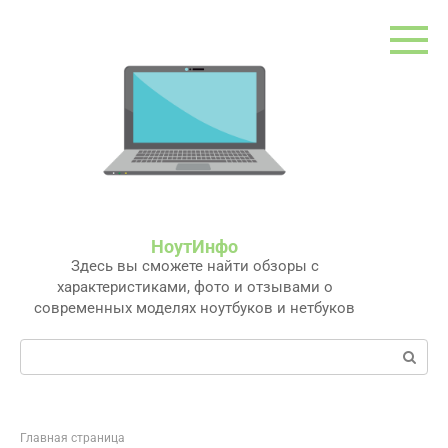
Перейти
к
контенту
НоутИнфо
Здесь вы сможете найти обзоры с
характеристиками, фото и отзывами о
современных моделях ноутбуков и нетбуков
Поиск:
Главная страница