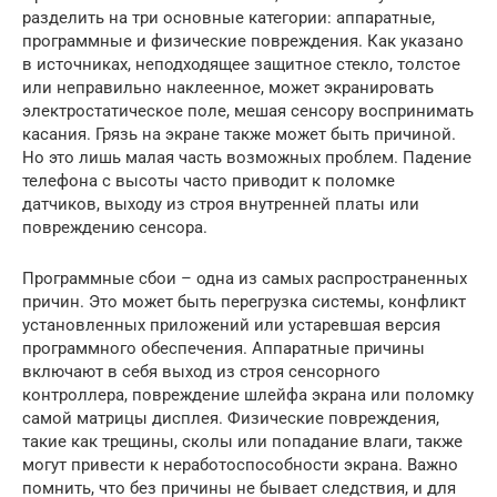
разделить на три основные категории: аппаратные,
программные и физические повреждения. Как указано
в источниках, неподходящее защитное стекло, толстое
или неправильно наклеенное, может экранировать
электростатическое поле, мешая сенсору воспринимать
касания. Грязь на экране также может быть причиной.
Но это лишь малая часть возможных проблем. Падение
телефона с высоты часто приводит к поломке
датчиков, выходу из строя внутренней платы или
повреждению сенсора.
Программные сбои – одна из самых распространенных
причин. Это может быть перегрузка системы, конфликт
установленных приложений или устаревшая версия
программного обеспечения. Аппаратные причины
включают в себя выход из строя сенсорного
контроллера, повреждение шлейфа экрана или поломку
самой матрицы дисплея. Физические повреждения,
такие как трещины, сколы или попадание влаги, также
могут привести к неработоспособности экрана. Важно
помнить, что без причины не бывает следствия, и для